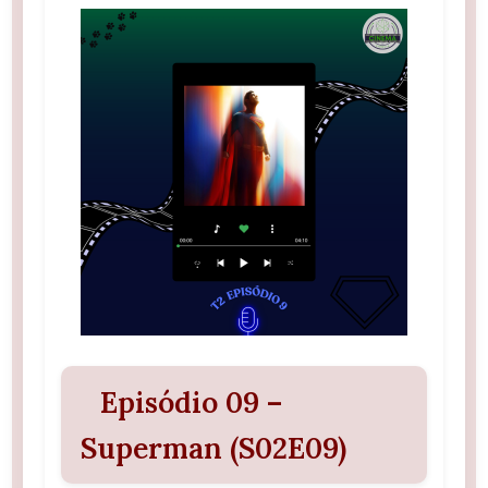
Episódio 09 –
Superman (S02E09)