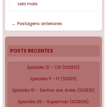
Leia mais
← Postagens anteriores
POSTS RECENTES
Episódio 12 – CSI (S02E12)
Episódio 11 – F1 (S02E11)
Episódio 10 – Senhor dos Anéis (S02E10)
Episódio 09 – Superman (S02E09)