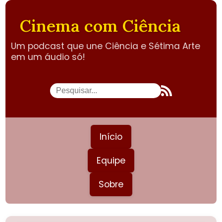
Cinema com Ciência
Um podcast que une Ciência e Sétima Arte
em um áudio só!
Início
Equipe
Sobre